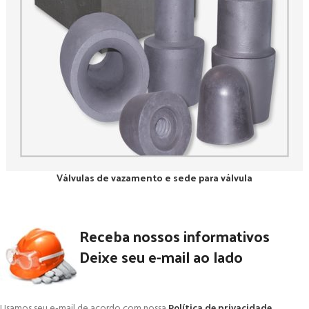
Válvulas de vazamento e sede para válvula
Receba nossos informativos
Deixe seu e-mail ao lado
Usamos seu e-mail de acordo com nossa
Política de privacidade