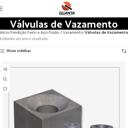
Válvulas de Vazamento
Início
Fundição Ferro e Aço
Fusão / Vazamento
Válvulas de Vazamento
Exibindo um único resultado
Show sidebar