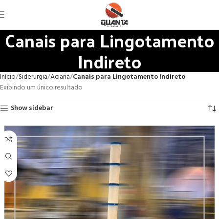
Canais para Lingotamento
Indireto
Início
Siderurgia
Aciaria
Canais para Lingotamento Indireto
Exibindo um único resultado
Show sidebar