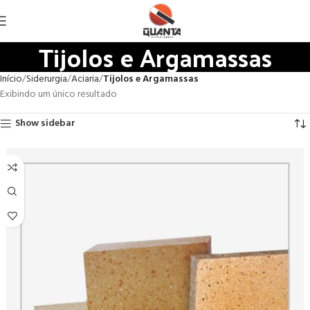
Tijolos e Argamassas
Início
Siderurgia
Aciaria
Tijolos e Argamassas
Exibindo um único resultado
Show sidebar