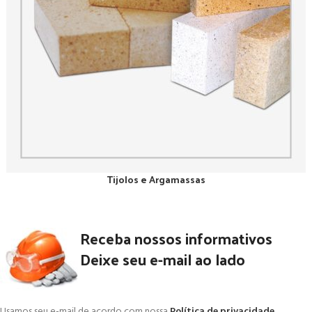
Tijolos e Argamassas
Receba nossos informativos
Deixe seu e-mail ao lado
Usamos seu e-mail de acordo com nossa
Política de privacidade