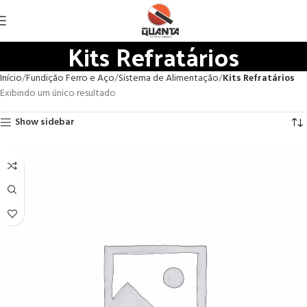
Kits Refratários
Início
Fundição Ferro e Aço
Sistema de Alimentação
Kits Refratários
Exibindo um único resultado
Show sidebar